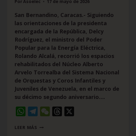
Por
Asoelec
17 de mayo de 2026
San Bernandino, Caracas.- Siguiendo
las orientaciones de la presidenta
encargada de la República, Delcy
Rodríguez, el ministro del Poder
Popular para la Energía Eléctrica,
Rolando Alcalá, recorrió los espacios
rehabilitados del Núcleo Alberto
Arvelo Torrealba del Sistema Nacional
de Orquestas y Coros Infantiles y
Juveniles de Venezuela, en el marco de
su décimo segundo aniversario….
WhatsApp
Telegram
WeChat
Threads
X
LEER MÁS