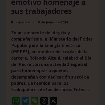
emotivo homenaje a
sus trabajadores
Por
Asoelec
19 de junio de 2026
En un ambiente de alegría y
compañerismo, el Ministerio del Poder
Popular para la Energía Eléctrica
(MPPEE), en nombre del titular de la
cartera, Rolando Alcalá, celebró el Día
del Padre con una actividad especial
para homenajear a quienes
desempeñan con dedicación su rol de
padres. La reunión para los
trabajadores de los distintos Entes…
WhatsApp
Telegram
WeChat
Threads
X