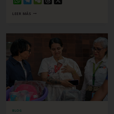
WhatsApp
Telegram
WeChat
Threads
X
LEER MÁS
BLOG