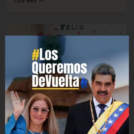
LEER MÁS
BLOG
MPPEE celebró el Día