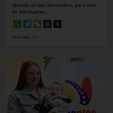
ubicada en San Bernardino, para más
de 500 madres…
WhatsApp
Telegram
WeChat
Threads
X
LEER MÁS