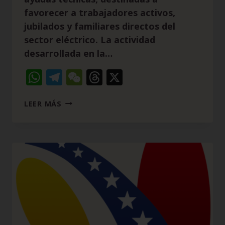
favorecer a trabajadores activos,
jubilados y familiares directos del
sector eléctrico. La actividad
desarrollada en la…
WhatsApp
Telegram
WeChat
Threads
X
LEER MÁS