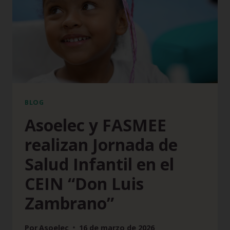
BLOG
Asoelec y FASMEE
realizan Jornada de
Salud Infantil en el
CEIN “Don Luis
Zambrano”
Por
Asoelec
16 de marzo de 2026