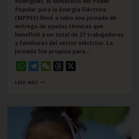
Rodríguez, el Ministerio del Poder
Popular para la Energía Eléctrica
(MPPEE) llevó a cabo una jornada de
entrega de ayudas técnicas que
benefició a un total de 21 trabajadores
y familiares del sector eléctrico. La
jornada fue propicia para…
WhatsApp
Telegram
WeChat
Threads
X
LEER MÁS