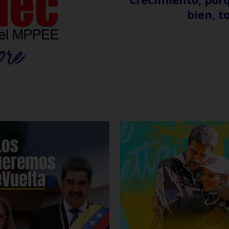
bien, t