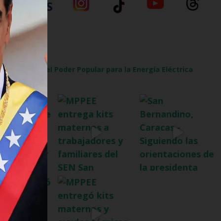
SÍGUENOS
al
l Ministerio del Poder Popular para la Energía Eléctrica