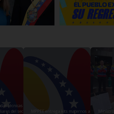
as técnicas a
iares del sector
MPPEE entrega kits maternos a
Ministro