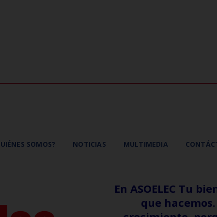
UIÉNES SOMOS?
NOTICIAS
MULTIMEDIA
CONTÁC
En ASOELEC Tu bien
que hacemos. 
crecimiento, por