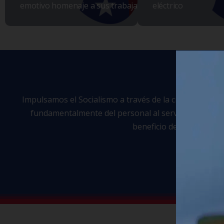
emotivo homenaje a sus trabajadores
eléctrico
Impulsamos el Socialismo a través de la creación, prom
fundamentalmente del personal al servicio de los tra
beneficio de Ancianatos,