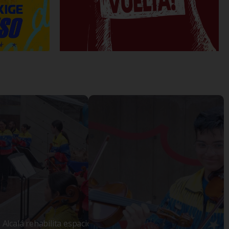
 Alcalá rehabilita espacios del