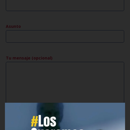
Asunto
Tu mensaje (opcional)