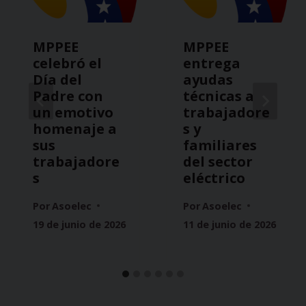
MPPEE
MPPEE
celebró el
entrega
Día del
ayudas
Padre con
técnicas a
un emotivo
trabajadore
homenaje a
s y
sus
familiares
trabajadore
del sector
s
eléctrico
Por
Asoelec
Por
Asoelec
19 de junio de 2026
11 de junio de 2026