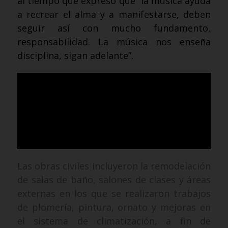
al tiempo que expresó que “la música ayuda
a recrear el alma y a manifestarse, deben
seguir así con mucho fundamento,
responsabilidad. La música nos enseña
disciplina, sigan adelante”.
Las obras civiles incluyeron la remodelación
de salas de baño, salones de clases y áreas
externas en los que se realizaron trabajos
de plomería, pintura, ornato y mejoras en
el sistema de climatización, a fin de