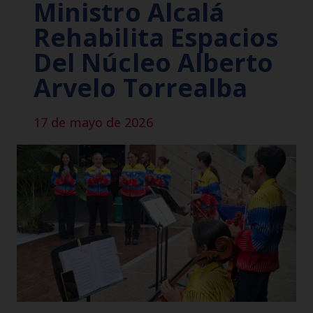
Ministro Alcalá
Rehabilita Espacios
Del Núcleo Alberto
Arvelo Torrealba
17 de mayo de 2026