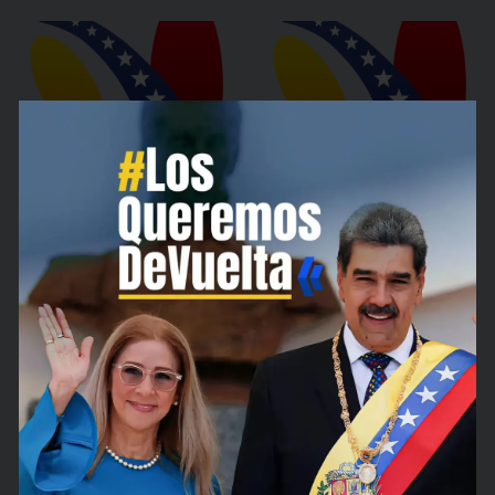
MPPEE
MPPEE
celebró el
entrega
Día del
ayudas
Padre con
técnicas a
un emotivo
trabajadore
homenaje a
s y
sus
familiares
trabajadore
del sector
s
eléctrico
Por
Asoelec
Por
Asoelec
19 de junio de 2026
11 de junio de 2026