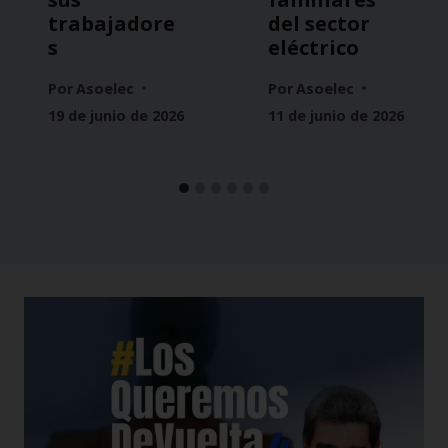
trabajadore
del sector
s
eléctrico
Por
Asoelec
Por
Asoelec
19 de junio de 2026
11 de junio de 2026