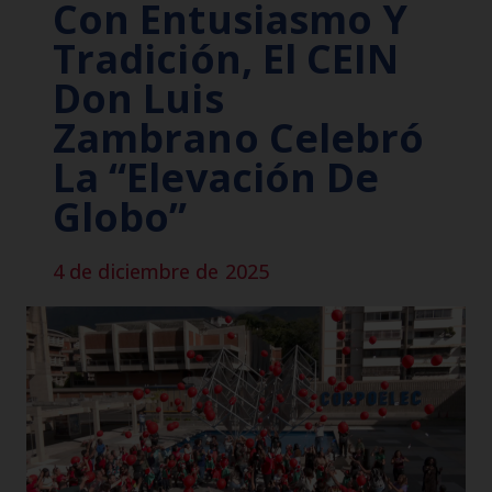
Con Entusiasmo Y
Tradición, El CEIN
Don Luis
Zambrano Celebró
La “Elevación De
Globo”
4 de diciembre de 2025