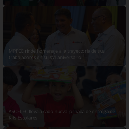
MPPEE rinde homenaje a la trayectoria de sus
trabajadores en su XVI aniversario
ASOELEC lleva a cabo nueva jornada de entrega de
Kits Escolares