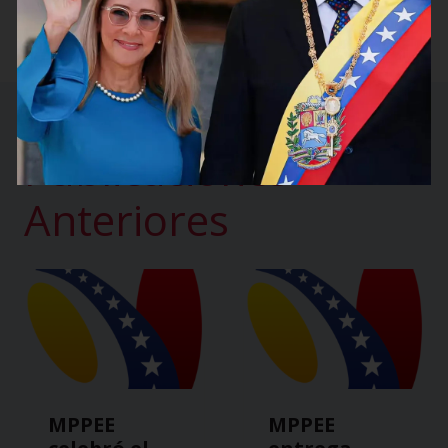
Bolívar
Publicaciones
Anteriores
MPPEE
MPPEE