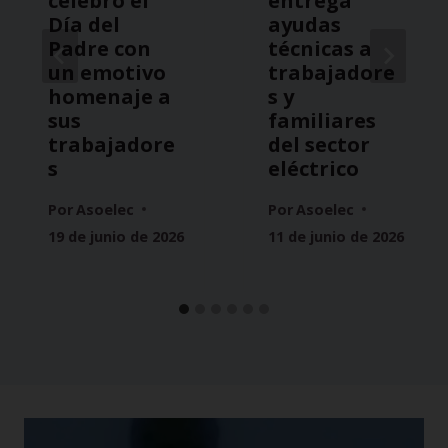
celebró el
entrega
Día del
ayudas
Padre con
técnicas a
un emotivo
trabajadore
homenaje a
s y
sus
familiares
trabajadore
del sector
s
eléctrico
Por
Asoelec
Por
Asoelec
19 de junio de 2026
11 de junio de 2026