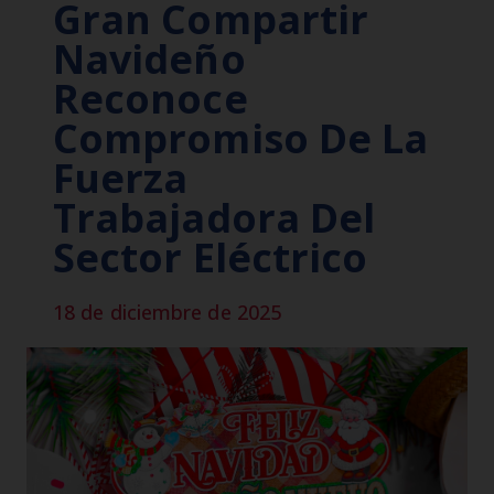
Gran Compartir
Navideño
Reconoce
Compromiso De La
Fuerza
Trabajadora Del
Sector Eléctrico
18 de diciembre de 2025