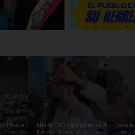
n Inicial del SEN
Más de 1.200 trabajadores del Sector
Jornada 
udiantes hacia la
Eléctrico Nacional reciben atención médica
trabajad