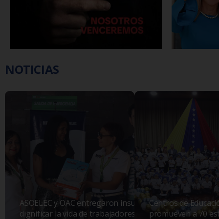
NOTICIAS
ASOELEC y OAC entregaron insumos para
Centros de Educació
dignificar la vida de trabajadores y
promueven a 70 est