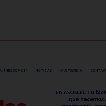
UIÉNES SOMOS?
NOTICIAS
MULTIMEDIA
CONTÁC
En ASOELEC Tu bien
que hacemos. 
crecimiento, por