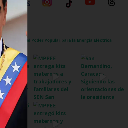
SÍGUENOS
al
l Ministerio del Poder Popular para la Energía Eléctrica