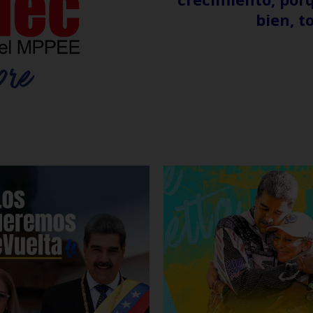
bien, t